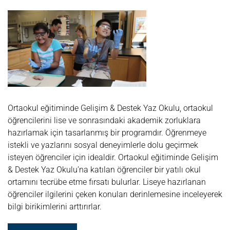
GELIŞIM
&
DESTEK
YAZ
OKULU
Ortaokul eğitiminde Gelişim & Destek Yaz Okulu, ortaokul
öğrencilerini lise ve sonrasındaki akademik zorluklara
hazırlamak için tasarlanmış bir programdır. Öğrenmeye
istekli ve yazlarını sosyal deneyimlerle dolu geçirmek
isteyen öğrenciler için idealdir. Ortaokul eğitiminde Gelişim
& Destek Yaz Okulu’na katılan öğrenciler bir yatılı okul
ortamını tecrübe etme fırsatı bulurlar. Liseye hazırlanan
öğrenciler ilgilerini çeken konuları derinlemesine inceleyerek
bilgi birikimlerini arttırırlar.