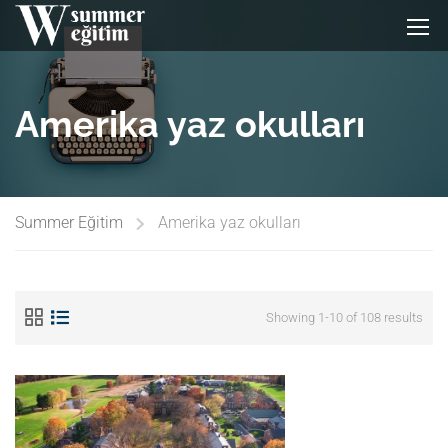
Amerika yaz okulları
Summer Eğitim
Amerika yaz okulları
Showing 1-10 of 108 results