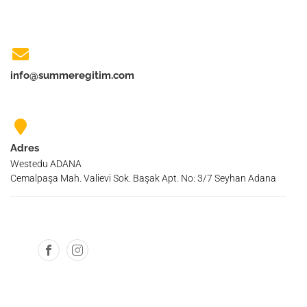
info@summeregitim.com
Adres
Westedu ADANA
Cemalpaşa Mah. Valievi Sok. Başak Apt. No: 3/7 Seyhan Adana