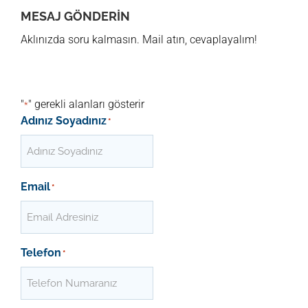
MESAJ GÖNDERIN
Aklınızda soru kalmasın. Mail atın, cevaplayalım!
"
" gerekli alanları gösterir
*
Adınız Soyadınız
*
Email
*
Telefon
*