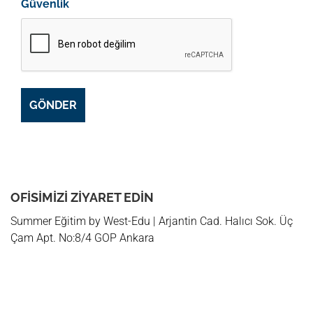
Güvenlik
GÖNDER
OFISIMIZI ZIYARET EDIN
Summer Eğitim by West-Edu | Arjantin Cad. Halıcı Sok. Üç
Çam Apt. No:8/4 GOP Ankara