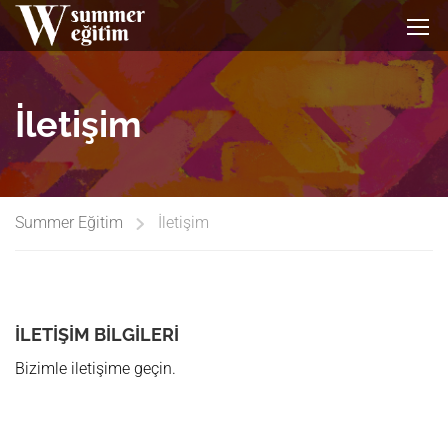
İletişim
Summer Eğitim
İletişim
İLETIŞIM BILGILERI
Bizimle iletişime geçin.