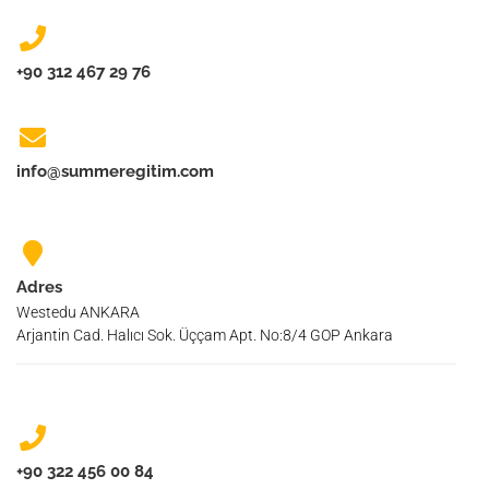
+90 312 467 29 76
info@summeregitim.com
Adres
Westedu ANKARA
Arjantin Cad. Halıcı Sok. Üççam Apt. No:8/4 GOP Ankara
+90 322 456 00 84