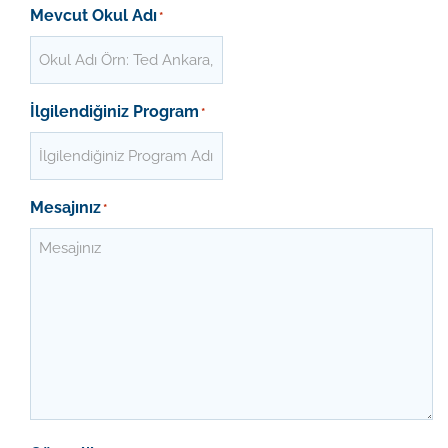
Mevcut Okul Adı
*
İlgilendiğiniz Program
*
Mesajınız
*