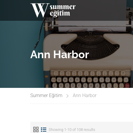
Ann Harbor
Summer Eğitim
Ann Harbor
Showing 1-10 of 108 results