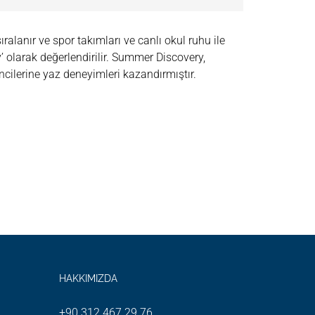
ıralanır ve spor takımları ve canlı okul ruhu ile
y’ olarak değerlendirilir. Summer Discovery,
rencilerine yaz deneyimleri kazandırmıştır.
HAKKIMIZDA
+90 312 467 29 76