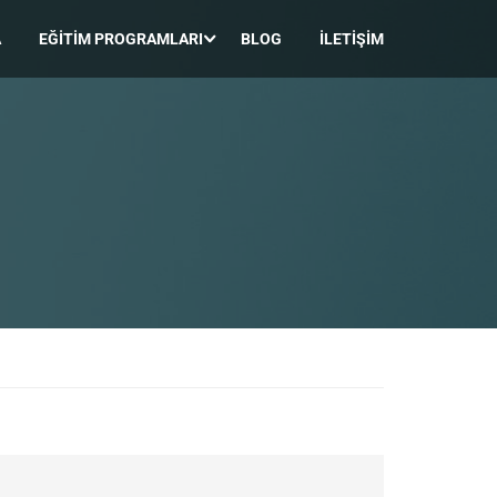
A
EĞITIM PROGRAMLARI
BLOG
İLETIŞIM