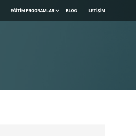
A
EĞITIM PROGRAMLARI
BLOG
İLETIŞIM