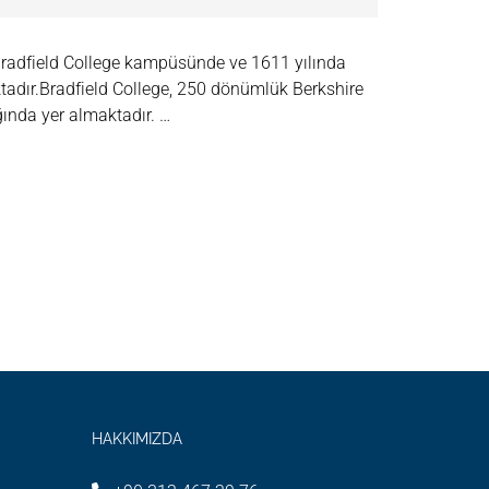
radfield College kampüsünde ve 1611 yılında
adır.Bradfield College, 250 dönümlük Berkshire
ğında yer almaktadır. …
HAKKIMIZDA