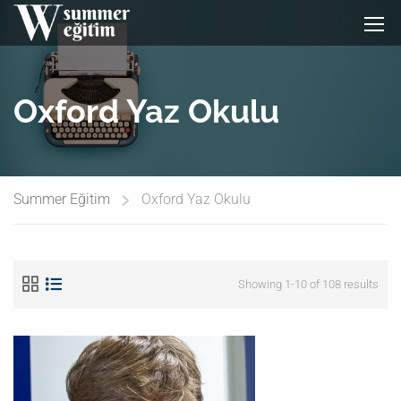
Oxford Yaz Okulu
Summer Eğitim
Oxford Yaz Okulu
Showing 1-10 of 108 results