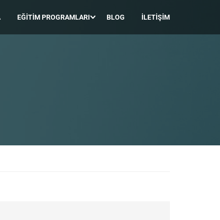
A
EĞITIM PROGRAMLARI
BLOG
İLETIŞIM