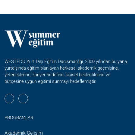
GENÇ
GEZGINLERIN
SELFIE
KILAVUZU
WESTEDU Yurt Dışı Eğitim Danışmanlığı, 2000 yılından bu yana
yurtdışında eğitim planlayan herkese; akademik geçmişine,
yeteneklerine, kariyer hedefine, kişisel beklentilerine ve
bütçesine uygun eğitimi sunmayı hedeflemiştir.
PROGRAMLAR
Akademik Gelişim