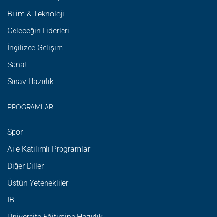
Bilim & Teknoloji
Geleceğin Liderleri
İngilizce Gelişim
Sanat
Sınav Hazırlık
PROGRAMLAR
Spor
Aile Katılımlı Programlar
Diğer Diller
Üstün Yetenekliler
IB
Üniversite Eğitimine Hazırlık