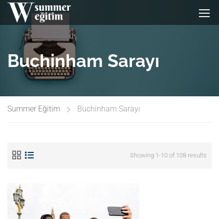
Buchinham Sarayı
Summer Eğitim
Buchinham Sarayı
Showing 1-10 of 108 results