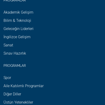
PROGRAMLAR
Akademik Gelişim
Bilim & Teknoloji
Geleceğin Liderleri
İngilizce Gelişim
Sanat
Sınav Hazırlık
PROGRAMLAR
Spor
Aile Katılımlı Programlar
Diğer Diller
Üstün Yetenekliler