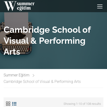
Cambridge School of
Visual & Performing
Arts
Summer Eğitim
Cambridge School of Visual & Performing Arts
Showing 1-10 of 108 results