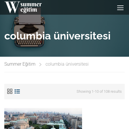
columbia üniversitesi
Summer Eğitim
columbia üniversitesi
Showing 1-10 of 108 results