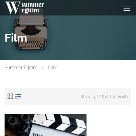
Film
Summer Eğitim
Film
Showing 1-10 of 108 results