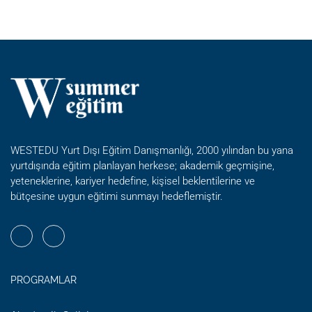
KISA
FILM
YAPIMI
YAZ
OKULU
WESTEDU Yurt Dışı Eğitim Danışmanlığı, 2000 yılından bu yana
yurtdışında eğitim planlayan herkese; akademik geçmişine,
yeteneklerine, kariyer hedefine, kişisel beklentilerine ve
bütçesine uygun eğitimi sunmayı hedeflemiştir.
PROGRAMLAR