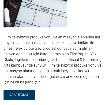
Film, televizyon prodüksiyonu ve animasyon alanlarına ilgi
duyan, sanatsal bakış açılarını teknik bilgi ve birikim ile
birleştirerek bu büyüleyici görsel dünyaya adım atmak
isteyen öğrenciler için kurgulanmış olan Film Yapımı Yaz
Okulu, İngiltere’de Cambridge School of Visual & Performing
Arts kampüsünde sunulur. Film, televizyon prodüksiyonu ve
animasyon alanında eğitim almak isteyen ve kariyer
planlamalarını bu yönde kurgulamayı arzu eden öğrenciler
için iyi bir başlangıçtır.
READ
DAHA FAZLASI
MORE
ABOUT