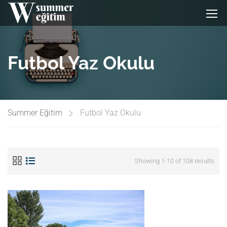
Futbol Yaz Okulu
Summer Eğitim
Futbol Yaz Okulu
Showing 1-10 of 108 results