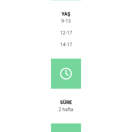
YAŞ
9-13
12-17
14-17
SÜRE
2 hafta