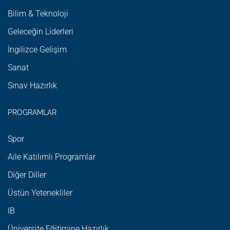
Bilim & Teknoloji
Geleceğin Liderleri
İngilizce Gelişim
Sanat
Sınav Hazırlık
PROGRAMLAR
Spor
Aile Katılımlı Programlar
Diğer Diller
Üstün Yetenekliler
IB
Üniversite Eğitimine Hazırlık