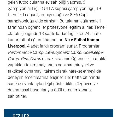
gelen futbolcularına ev sahipliği yapmış, 6
Şampiyonlar Ligi, 3 UEFA kupası şampiyonluğu, 19
Premier League şampiyonluğu ve 8 FA Cup
şampiyonluğu elde etmiştir. Bu takımın eğitmenleri
tarafından öğrenciler profesyonel eğitim alırlar. Temel
olarak içeriğinde 13 saate kadar İngilizce, 24 saate
kadar futbol eğitimi barındıran
Nike Futbol Kampı
Liverpool
, 4 adet farklı program sunar. Programlar;
Performance Camp, Development Camp, Goalkeeper
Camp, Girls Camp
olarak sıralanır. Öğrenciler, haftalık
yaptıkları takım maçlarının yanı sıra bireysel ve
taktiksel oynamayı, takım olarak hareket etmeyi de
deneyimleme fırsatına erişirler. Her hafta bitiminde
sadece oyunlarıyla değil gösterdikleri özgüven ve
davranışsal başarılarıyla ödül alma imkanına
sahiptirler.
GEZİLER