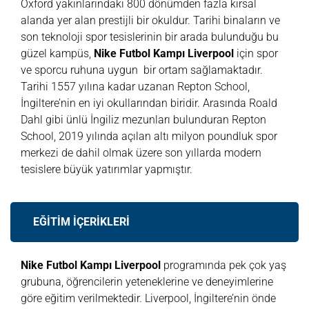
Oxford yakınlarındaki 800 dönümden fazla kırsal
alanda yer alan prestijli bir okuldur. Tarihi binaların ve
son teknoloji spor tesislerinin bir arada bulunduğu bu
güzel kampüs,
Nike Futbol Kampı Liverpool
için spor
ve sporcu ruhuna uygun bir ortam sağlamaktadır.
Tarihi 1557 yılına kadar uzanan Repton School,
İngiltere’nin en iyi okullarından biridir. Arasında Roald
Dahl gibi ünlü İngiliz mezunları bulunduran Repton
School, 2019 yılında açılan altı milyon poundluk spor
merkezi de dahil olmak üzere son yıllarda modern
tesislere büyük yatırımlar yapmıştır.
EĞİTİM İÇERİKLERİ
Nike Futbol Kampı Liverpool
programında pek çok yaş
grubuna, öğrencilerin yeteneklerine ve deneyimlerine
göre eğitim verilmektedir. Liverpool, İngiltere’nin önde