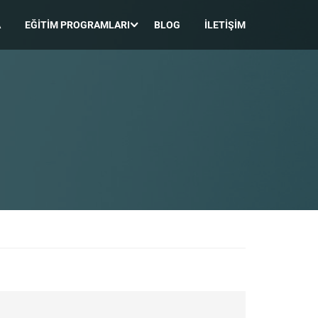
A
EĞITIM PROGRAMLARI
BLOG
İLETIŞIM