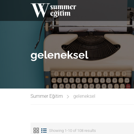
geleneksel
Summer Eğitim
geleneksel
Showing 1-10 of 108 results