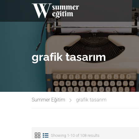
grafik tasarım
Summer Eğitim
grafik tasarım
Showing 1-10 of 108 results