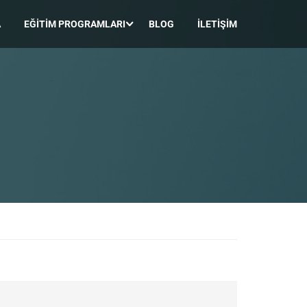
A
EĞITIM PROGRAMLARI
BLOG
İLETIŞIM