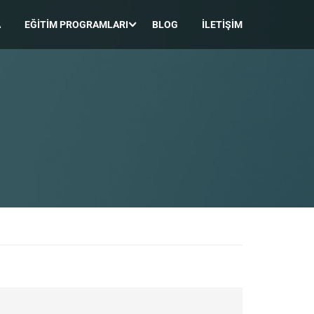
A
EĞITIM PROGRAMLARI
BLOG
İLETIŞIM