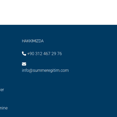
HAKKIMIZDA
+90 312 467 29 76
info@summeregitim.com
ler
imine