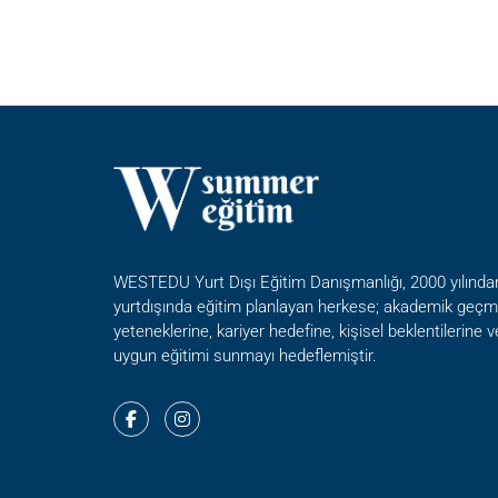
AB
AC
DE
BA
WESTEDU Yurt Dışı Eğitim Danışmanlığı, 2000 yılında
yurtdışında eğitim planlayan herkese; akademik geçmi
yeteneklerine, kariyer hedefine, kişisel beklentilerine 
uygun eğitimi sunmayı hedeflemiştir.