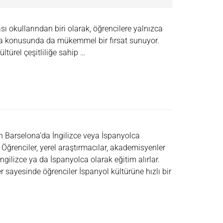
ı okullarından biri olarak, öğrencilere yalnızca
ma konusunda da mükemmel bir fırsat sunuyor.
ltürel çeşitliliğe sahip …
 Barselona’da İngilizce veya İspanyolca
. Öğrenciler, yerel araştırmacılar, akademisyenler
İngilizce ya da İspanyolca olarak eğitim alırlar.
ler sayesinde öğrenciler İspanyol kültürüne hızlı bir