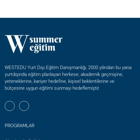
KISA
FILM
YAPIMI
YAZ
OKULU
WESTEDU Yurt Dışı Eğitim Danışmanlığı, 2000 yılından bu yana
yurtdışında eğitim planlayan herkese; akademik geçmişine,
yeteneklerine, kariyer hedefine, kişisel beklentilerine ve
bütçesine uygun eğitimi sunmayı hedeflemiştir.
PROGRAMLAR