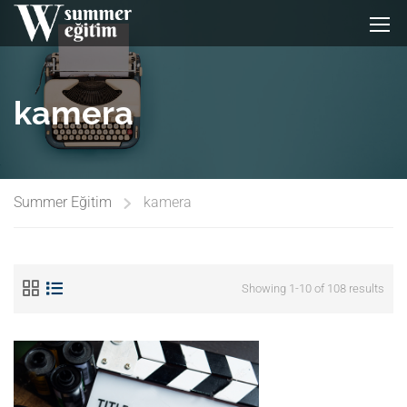
kamera
Summer Eğitim
kamera
Showing 1-10 of 108 results