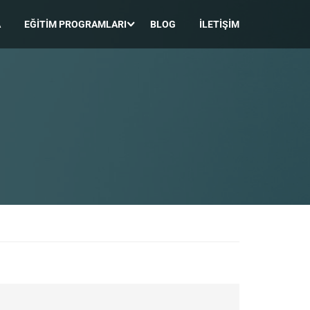
A
EĞITIM PROGRAMLARI
BLOG
İLETIŞIM