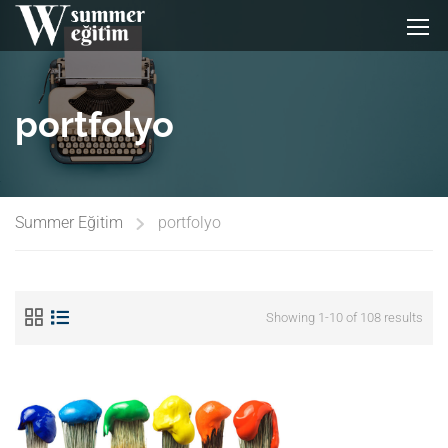
portfolyo
Summer Eğitim
portfolyo
Showing 1-10 of 108 results