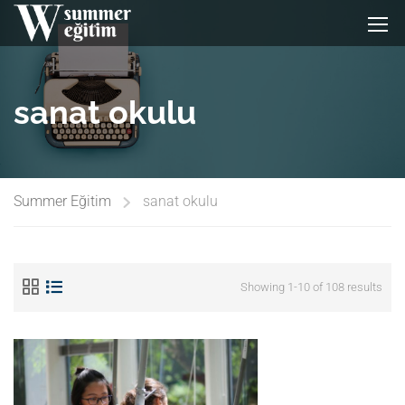
sanat okulu
Summer Eğitim
sanat okulu
Showing 1-10 of 108 results