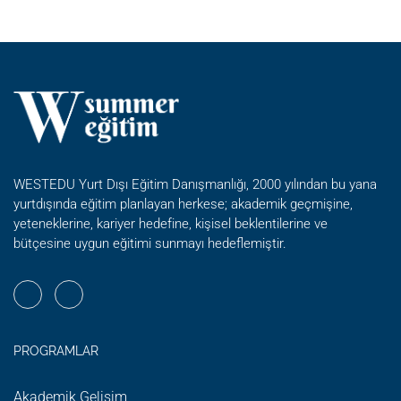
GENÇ
SANATÇILAR
YAZ
OKULLARI
@
THE
CHOATE
WESTEDU Yurt Dışı Eğitim Danışmanlığı, 2000 yılından bu yana
yurtdışında eğitim planlayan herkese; akademik geçmişine,
yeteneklerine, kariyer hedefine, kişisel beklentilerine ve
bütçesine uygun eğitimi sunmayı hedeflemiştir.
PROGRAMLAR
Akademik Gelişim