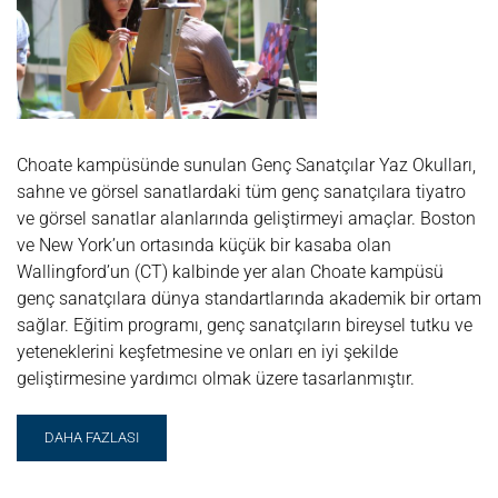
Choate kampüsünde sunulan Genç Sanatçılar Yaz Okulları,
sahne ve görsel sanatlardaki tüm genç sanatçılara tiyatro
ve görsel sanatlar alanlarında geliştirmeyi amaçlar. Boston
ve New York’un ortasında küçük bir kasaba olan
Wallingford’un (CT) kalbinde yer alan Choate kampüsü
genç sanatçılara dünya standartlarında akademik bir ortam
sağlar. Eğitim programı, genç sanatçıların bireysel tutku ve
yeteneklerini keşfetmesine ve onları en iyi şekilde
geliştirmesine yardımcı olmak üzere tasarlanmıştır.
READ
DAHA FAZLASI
MORE
ABOUT