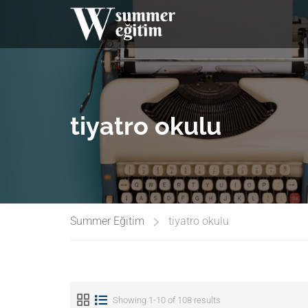
tiyatro okulu
Summer Eğitim
tiyatro okulu
Showing 1-10 of 108 results