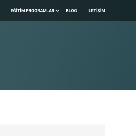
A
EĞITIM PROGRAMLARI
BLOG
İLETIŞIM