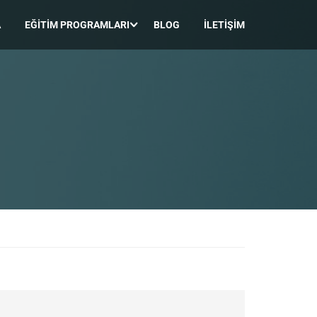
A
EĞITIM PROGRAMLARI
BLOG
İLETIŞIM