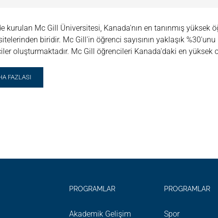
e kurulan Mc Gill Üniversitesi, Kanada'nın en tanınmış yüksek
sitelerinden biridir. Mc Gill'in öğrenci sayısının yaklaşık %30'un
iler oluşturmaktadır. Mc Gill öğrencileri Kanada'daki en yüksek or
AD
HA FAZLASI
RE
OUT
L
VERSITY
DERSTANDING
RATION,
OBAL
IZENSHIP
D
SPORIC
PROGRAMLAR
PROGRAMLAR
ISTANCE
Akademik Gelişim
Spor