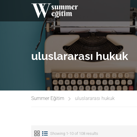
uluslararası hukuk
Summer Eğitim
uluslararası hukuk
Showing 1-10 of 108 results