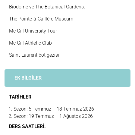
Biodome ve The Botanical Gardens,
The Pointe-à-Caillère Museum
Mc Gill University Tour
Mc Gill Athletic Club
Saint-Laurent bot gezisi
EK BİLGİLER
TARİHLER
Sezon: 5 Temmuz – 18 Temmuz 2026
Sezon: 19 Temmuz – 1 Ağustos 2026
DERS SAATLERİ: