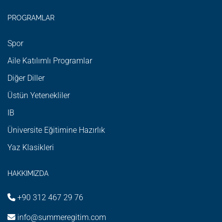
PROGRAMLAR
Spor
Aile Katılımlı Programlar
Diğer Diller
Üstün Yetenekliler
IB
Üniversite Eğitimine Hazırlık
Yaz Klasikleri
HAKKIMIZDA
+90 312 467 29 76
info@summeregitim.com