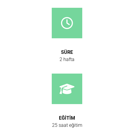
SÜRE
2 hafta
EĞİTİM
25 saat eğitim