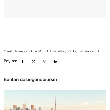
Etiket:
hukuk yaz okulu
,
Mc Gill Üniversitesi
,
politika
,
uluslararası hukuk
Paylaş:
Bunları da beğenebilirsin