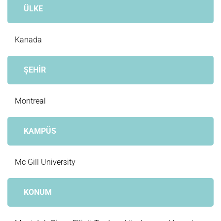
ÜLKE
Kanada
ŞEHİR
Montreal
KAMPÜS
Mc Gill University
KONUM