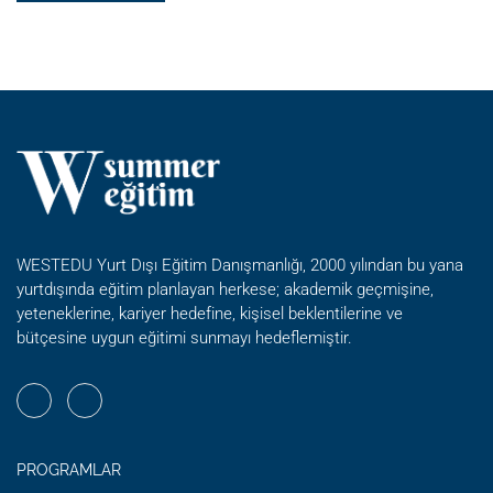
ABOUT
ULUSLARARASI
ÖĞRENCILER
IÇIN
MOBIL
UYGULAMALAR
WESTEDU Yurt Dışı Eğitim Danışmanlığı, 2000 yılından bu yana
yurtdışında eğitim planlayan herkese; akademik geçmişine,
yeteneklerine, kariyer hedefine, kişisel beklentilerine ve
bütçesine uygun eğitimi sunmayı hedeflemiştir.
PROGRAMLAR