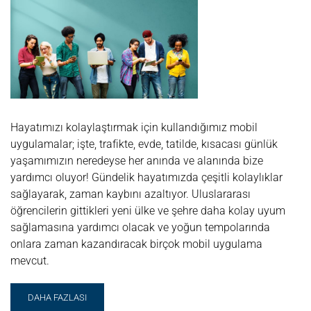
Hayatımızı kolaylaştırmak için kullandığımız mobil
uygulamalar; işte, trafikte, evde, tatilde, kısacası günlük
yaşamımızın neredeyse her anında ve alanında bize
yardımcı oluyor! Gündelik hayatımızda çeşitli kolaylıklar
sağlayarak, zaman kaybını azaltıyor. Uluslararası
öğrencilerin gittikleri yeni ülke ve şehre daha kolay uyum
sağlamasına yardımcı olacak ve yoğun tempolarında
onlara zaman kazandıracak birçok mobil uygulama
mevcut.
READ
DAHA FAZLASI
MORE