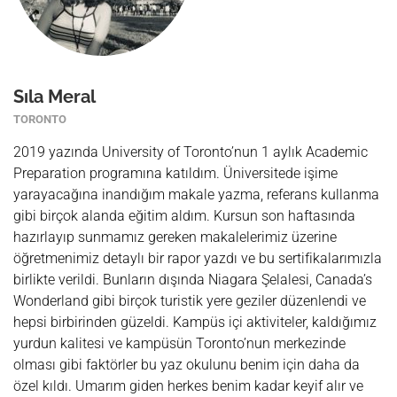
Sıla Meral
TORONTO
2019 yazında University of Toronto’nun 1 aylık Academic
Preparation programına katıldım. Üniversitede işime
yarayacağına inandığım makale yazma, referans kullanma
gibi birçok alanda eğitim aldım. Kursun son haftasında
hazırlayıp sunmamız gereken makalelerimiz üzerine
öğretmenimiz detaylı bir rapor yazdı ve bu sertifikalarımızla
birlikte verildi. Bunların dışında Niagara Şelalesi, Canada’s
Wonderland gibi birçok turistik yere geziler düzenlendi ve
hepsi birbirinden güzeldi. Kampüs içi aktiviteler, kaldığımız
yurdun kalitesi ve kampüsün Toronto’nun merkezinde
olması gibi faktörler bu yaz okulunu benim için daha da
özel kıldı. Umarım giden herkes benim kadar keyif alır ve