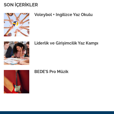
SON İÇERIKLER
Voleybol + İngilizce Yaz Okulu
Liderlik ve Girişimcilik Yaz Kampı
BEDE’S Pro Müzik