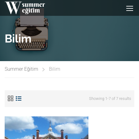
Bilim
Summer Eğitim
Bilim
Showing 1-7 of 7 results