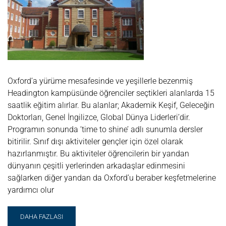
Oxford’a yürüme mesafesinde ve yeşillerle bezenmiş
Headington kampüsünde öğrenciler seçtikleri alanlarda 15
saatlik eğitim alırlar. Bu alanlar; Akademik Keşif, Geleceğin
Doktorları, Genel İngilizce, Global Dünya Liderleri’dir.
Programın sonunda ‘time to shine’ adlı sunumla dersler
bitirilir. Sınıf dışı aktiviteler gençler için özel olarak
hazırlanmıştır. Bu aktiviteler öğrencilerin bir yandan
dünyanın çeşitli yerlerinden arkadaşlar edinmesini
sağlarken diğer yandan da Oxford’u beraber keşfetmelerine
yardımcı olur
READ
DAHA FAZLASI