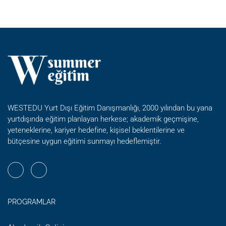
KODLAMA
+
İNGILIZCE
YAZ
OKULU
WESTEDU Yurt Dışı Eğitim Danışmanlığı, 2000 yılından bu yana
yurtdışında eğitim planlayan herkese; akademik geçmişine,
yeteneklerine, kariyer hedefine, kişisel beklentilerine ve
bütçesine uygun eğitimi sunmayı hedeflemiştir.
PROGRAMLAR