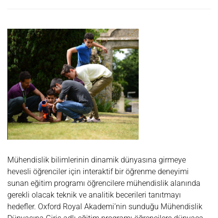
KODLAMA
VE
YAZILIM
MÜHENDISLIĞI
YAZ
OKULU
@
HOTCHKISS
Mühendislik bilimlerinin dinamik dünyasına girmeye
hevesli öğrenciler için interaktif bir öğrenme deneyimi
sunan eğitim programı öğrencilere mühendislik alanında
gerekli olacak teknik ve analitik becerileri tanıtmayı
hedefler. Oxford Royal Akademi’nin sunduğu Mühendislik