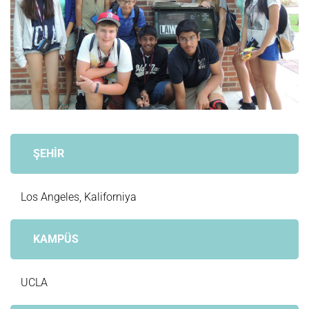
ŞEHİR
Los Angeles, Kaliforniya
KAMPÜS
UCLA