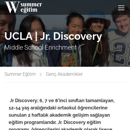
UCLA | Jr. Discovery
Middle School Enrichment
Summer Eğitim
Genç Akademikler
Jr Discovery; 6, 7 ve 8’inci sınıfları tamamlayan,
12-14 yaş aralığındaki ortaokul öğrencilerine
sunulan 2 haftalık akademik gelişim sağlayan
eğitim programlarıdır. Jr. Discovery eğitim
programı, öğrencilerini akademik olarak liseye