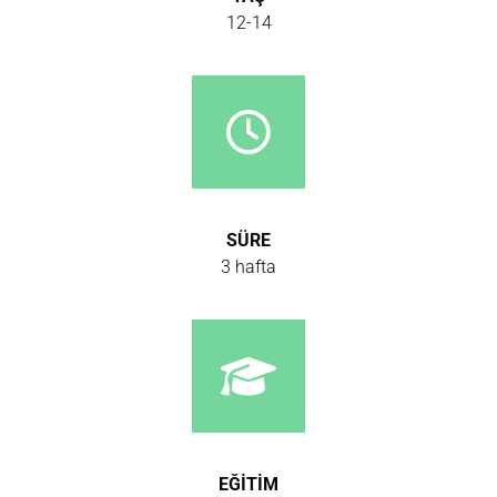
12-14
SÜRE
3 hafta
EĞİTİM