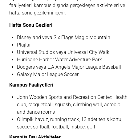
faaliyetleri, kampüs dışında gerçekleşen aktiviteleri ve
hafta sonu gezilerini içerir.
Hafta Sonu Gezileri
Disneyland veya Six Flags Magic Mountain
Plajlar
Universal Studios veya Universal City Walk
Hurricane Harbor Water Adventure Park
Dodgers veya L.A Angels Major League Baseball
Galaxy Major League Soccer
Kampüs Faaliyetleri
John Wooden Sports and Recreation Center: Health
club, racquetball, squash, climbing wall, aerobic
and dance rooms
Olimpik havuz, running track, 13 adet tenis kortu,
soccer, softball, football, frisbee, golf
Kampüs Dışı Aktiviteler