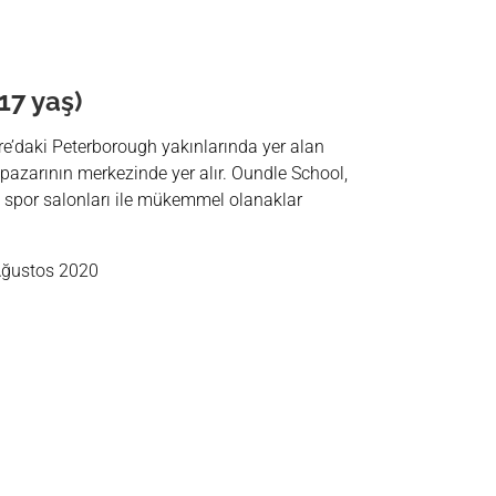
17 yaş)
e’daki Peterborough yakınlarında yer alan
 pazarının merkezinde yer alır. Oundle School,
e spor salonları ile mükemmel olanaklar
Ağustos 2020