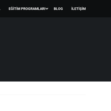
A
EĞITIM PROGRAMLARI
BLOG
İLETIŞIM