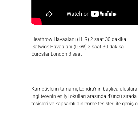
Heathrow Havaalanı (LHR) 2 saat 30 dakika
Gatwick Havaalanı (LGW) 2 saat 30 dakika
Eurostar London 3 saat
Kampüslerin tamamı, Londra’nın başlıca uluslarara
İngiltere’nin en iyi okulları arasında 4’üncü sıra
tesisleri ve kapsamlı dinlenme tesisleri ile geniş 