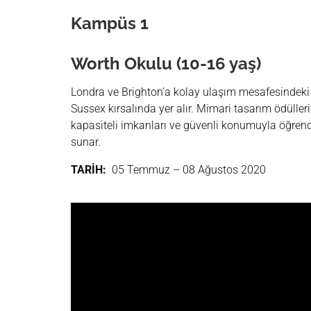
Kampüs
1
Worth Okulu (10-16 yaş)
Londra ve Brighton’a kolay ulaşım mesafesindek
Sussex kırsalında yer alır. Mimari tasarım ödülleri 
kapasiteli imkanları ve güvenli konumuyla öğrenc
sunar.
TARİH:
05 Temmuz – 08 Ağustos 2020