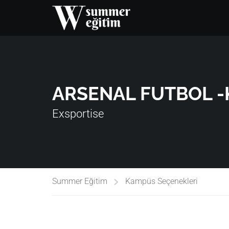
ARSENAL FUTBOL -
Exsportise
Summer Eğitim
Kampüs Seçenekleri