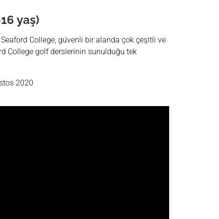
-16 yaş)
 Seaford College, güvenli bir alanda çok çeşitli ve
ord College golf derslerinin sunulduğu tek
stos 2020