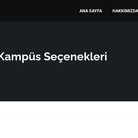
ANA SAYFA
HAKKIMIZD
Kampüs Seçenekleri