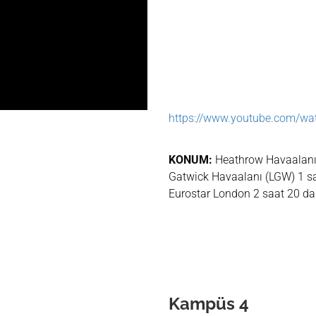
https://www.youtube.com/w
KONUM:
Heathrow Havaalanı 
Gatwick Havaalanı (LGW) 1 s
Eurostar London 2 saat 20 da
Kampüs
4