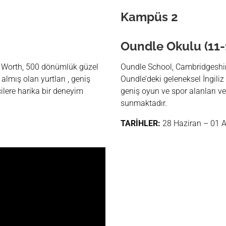
Kampüs
2
Oundle Okulu (11-
i Worth, 500 dönümlük güzel
Oundle School, Cambridgeshir
almış olan yurtları , geniş
Oundle’deki geleneksel İngiliz
ilere harika bir deneyim
geniş oyun ve spor alanları v
sunmaktadır.
TARİHLER:
28 Haziran – 01 