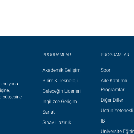
PROGRAMLAR
PROGRAMLAR
Akademik Gelişim
Spor
Bilim & Teknoloji
Aile Katılımlı
n bu yana
Programlar
şine,
Geleceğin Liderleri
ve bütçesine
Diğer Diller
İngilizce Gelişim
Üstün Yetenekli
Sanat
IB
Sınav Hazırlık
Üniversite Eğit