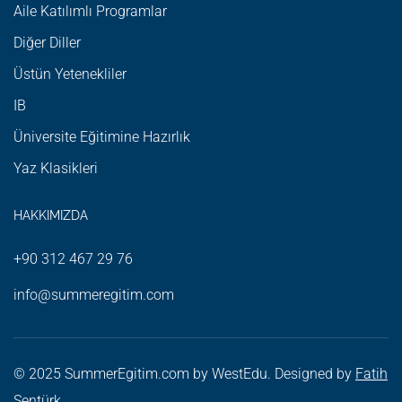
Aile Katılımlı Programlar
Diğer Diller
Üstün Yetenekliler
IB
Üniversite Eğitimine Hazırlık
Yaz Klasikleri
HAKKIMIZDA
+90 312 467 29 76
info@summeregitim.com
© 2025
SummerEgitim.com
by
WestEdu
. Designed by
Fatih
Şentürk