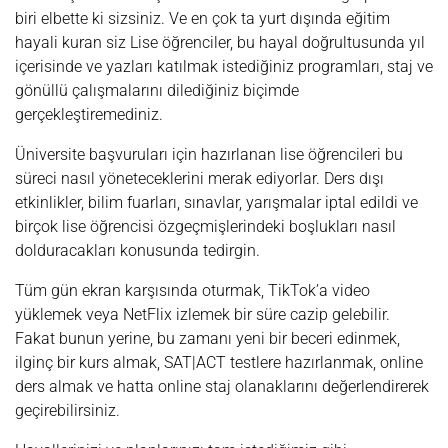
biri elbette ki sizsiniz. Ve en çok ta yurt dışında eğitim
hayali kuran siz Lise öğrenciler, bu hayal doğrultusunda yıl
içerisinde ve yazları katılmak istediğiniz programları, staj ve
gönüllü çalışmalarını dilediğiniz biçimde
gerçekleştiremediniz.
Üniversite başvuruları için hazırlanan lise öğrencileri bu
süreci nasıl yöneteceklerini merak ediyorlar. Ders dışı
etkinlikler, bilim fuarları, sınavlar, yarışmalar iptal edildi ve
birçok lise öğrencisi özgeçmişlerindeki boşlukları nasıl
dolduracakları konusunda tedirgin.
Tüm gün ekran karşısında oturmak, TikTok’a video
yüklemek veya NetFlix izlemek bir süre cazip gelebilir.
Fakat bunun yerine, bu zamanı yeni bir beceri edinmek,
ilginç bir kurs almak, SAT|ACT testlere hazırlanmak, online
ders almak ve hatta online staj olanaklarını değerlendirerek
geçirebilirsiniz.