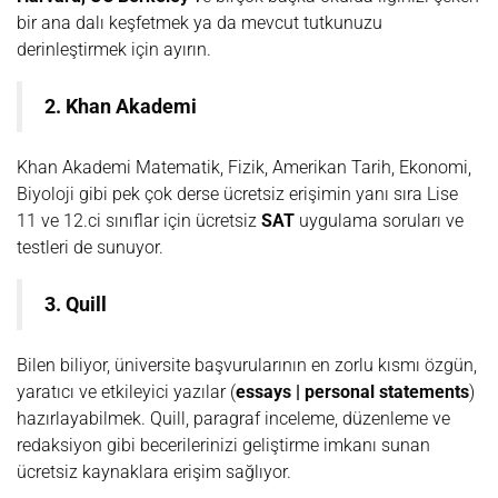
bir ana dalı keşfetmek ya da mevcut tutkunuzu
derinleştirmek için ayırın.
2. Khan Akademi
Khan Akademi Matematik, Fizik, Amerikan Tarih, Ekonomi,
Biyoloji gibi pek çok derse ücretsiz erişimin yanı sıra Lise
11 ve 12.ci sınıflar için ücretsiz
SAT
uygulama soruları ve
testleri de sunuyor.
3. Quill
Bilen biliyor, üniversite başvurularının en zorlu kısmı özgün,
yaratıcı ve etkileyici yazılar (
essays | personal statements
)
hazırlayabilmek. Quill, paragraf inceleme, düzenleme ve
redaksiyon gibi becerilerinizi geliştirme imkanı sunan
ücretsiz kaynaklara erişim sağlıyor.