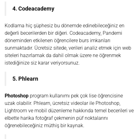
4. Codeacademy
Kodlama hiç şüphesiz bu dönemde edinebileceğiniz en
değerli becerilerden bir diğeri. Codeacademy, Pandemi
döneminden etkilenen öğrencilere burs imkanları
sunmaktadır. Ücretsiz sitede, verileri analiz etmek için web
siteleri hazırlamak da dahil olmak üzere ne öğrenmek
istediğinize siz karar veriyorsunuz.
5. Phlearn
Photoshop
program kullanımı pek çok lise öğrencisine
uzak olabilir. Phlearn, ücretsiz videolar ile Photoshop,
Lightroom ve mobil düzenleme hakkında temel becerileri ve
elbette harika fotoğraf çekmenin püf noktalarını
öğrenebileceğiniz müthiş bir kaynak.