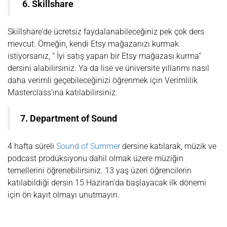
6. Skillshare
Skillshare’de ücretsiz faydalanabileceğiniz pek çok ders
mevcut. Örneğin, kendi Etsy mağazanızı kurmak
istiyorsanız, “ İyi satış yapan bir Etsy mağazası kurma”
dersini alabilirsiniz. Ya da lise ve üniversite yıllarımı nasıl
daha verimli geçebileceğinizi öğrenmek için Verimlilik
Masterclass’ına katılabilirsiniz.
7. Department of Sound
4 hafta süreli
Sound of Summer
dersine katılarak, müzik ve
podcast prodüksiyonu dahil olmak üzere müziğin
temellerini öğrenebilirsiniz. 13 yaş üzeri öğrencilerin
katılabildiği dersin 15 Haziran’da başlayacak ilk dönemi
için ön kayıt olmayı unutmayın.