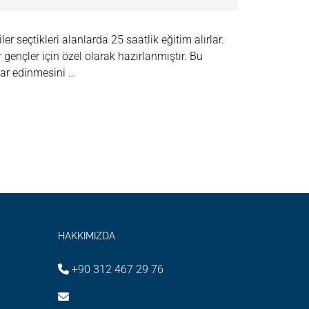
seçtikleri alanlarda 25 saatlik eğitim alırlar.
er gençler için özel olarak hazırlanmıştır. Bu
lar edinmesini …
HAKKIMIZDA
+90 312 467 29 76