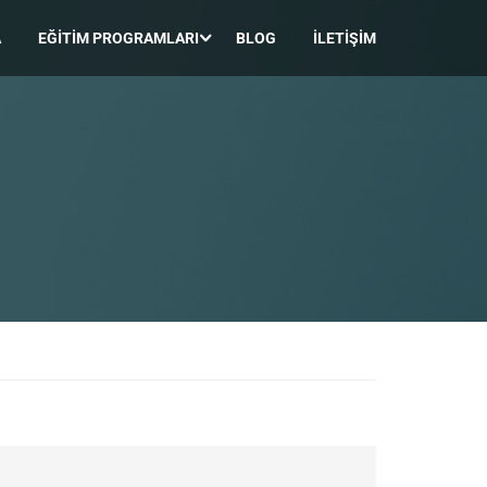
A
EĞITIM PROGRAMLARI
BLOG
İLETIŞIM