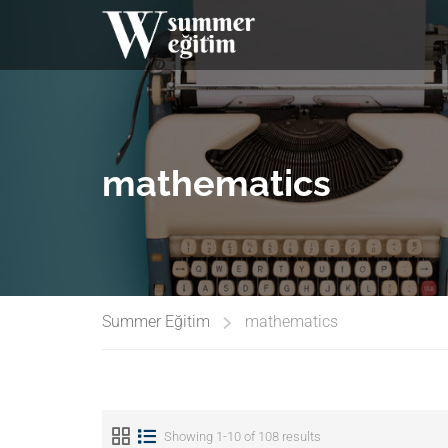
mathematics
Summer Eğitim
mathematics
Showing 1-10 of 108 results