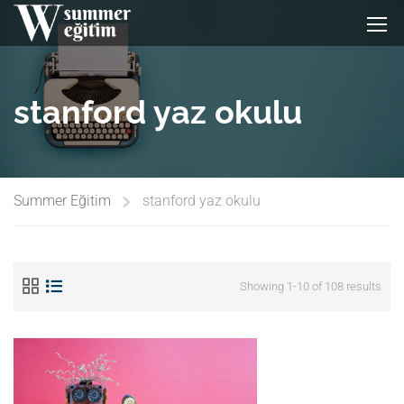
stanford yaz okulu
Summer Eğitim
stanford yaz okulu
Showing 1-10 of 108 results