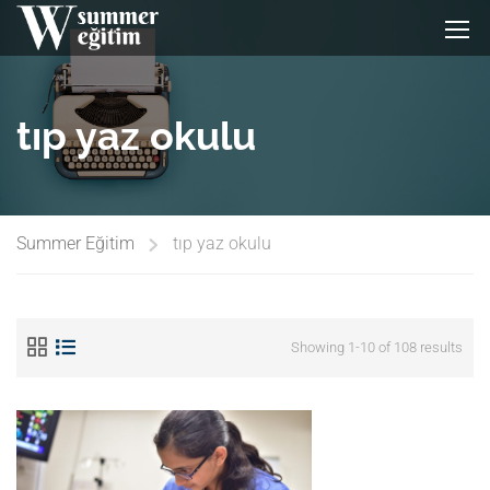
tıp yaz okulu
Summer Eğitim
tıp yaz okulu
Showing 1-10 of 108 results