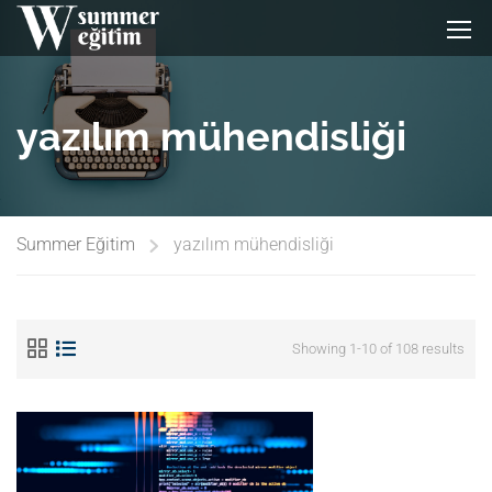
yazılım mühendisliği
Summer Eğitim
yazılım mühendisliği
Showing 1-10 of 108 results