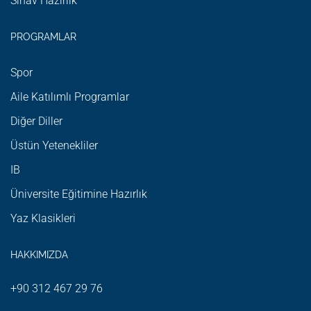
Sınav Hazırlık
PROGRAMLAR
Spor
Aile Katılımlı Programlar
Diğer Diller
Üstün Yetenekliler
IB
Üniversite Eğitimine Hazırlık
Yaz Klasikleri
HAKKIMIZDA
+90 312 467 29 76