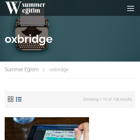
oxbridge
Summer Eğitim
oxbridge
Showing 1-10 of 108 results