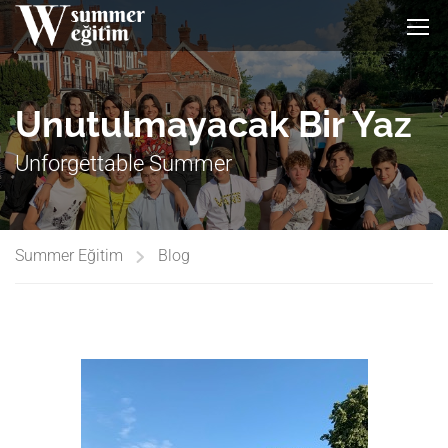
Unutulmayacak Bir Yaz
Unforgettable Summer
Summer Eğitim
Blog