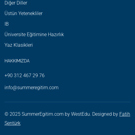
Diğer Diller
Üstün Yetenekliler
IB
Üniversite Eğitimine Hazırlık
Yaz Klasikleri
HAKKIMIZDA
+90 312 467 29 76
info@summeregitim.com
© 2025
SummerEgitim.com
by
WestEdu
. Designed by
Fatih
Şentürk