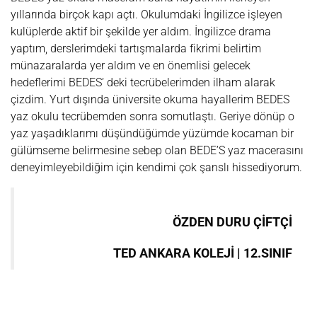
yıllarında birçok kapı açtı. Okulumdaki İngilizce işleyen
kulüplerde aktif bir şekilde yer aldım. İngilizce drama
yaptım, derslerimdeki tartışmalarda fikrimi belirtim
münazaralarda yer aldım ve en önemlisi gelecek
hedeflerimi BEDES’ deki tecrübelerimden ilham alarak
çizdim. Yurt dışında üniversite okuma hayallerim BEDES
yaz okulu tecrübemden sonra somutlaştı. Geriye dönüp o
yaz yaşadıklarımı düşündüğümde yüzümde kocaman bir
gülümseme belirmesine sebep olan BEDE’S yaz macerasını
deneyimleyebildiğim için kendimi çok şanslı hissediyorum.
ÖZDEN DURU ÇİFTÇİ
TED ANKARA KOLEJİ | 12.SINIF