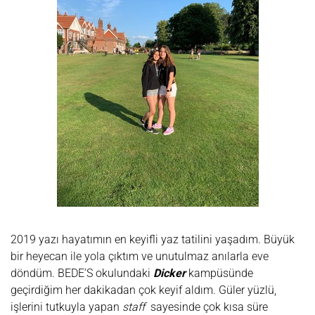
2019 yazı hayatımın en keyifli yaz tatilini yaşadım. Büyük
bir heyecan ile yola çıktım ve unutulmaz anılarla eve
döndüm. BEDE’S okulundaki
Dicker
kampüsünde
geçirdiğim her dakikadan çok keyif aldım. Güler yüzlü,
işlerini tutkuyla yapan
staff
sayesinde çok kısa süre