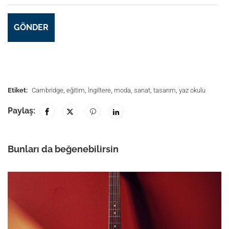
Etiket:
Cambridge
,
eğitim
,
İngiltere
,
moda
,
sanat
,
tasarım
,
yaz okulu
Paylaş:
Bunları da beğenebilirsin