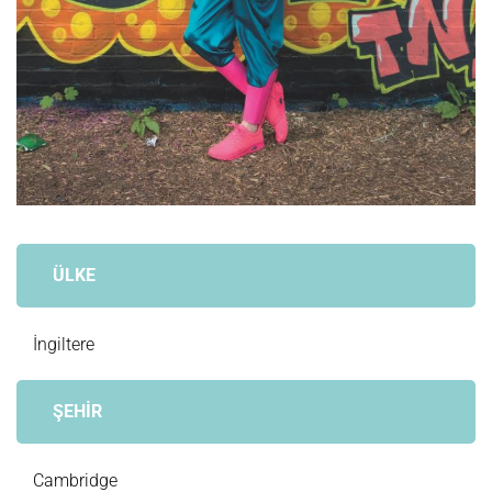
ÜLKE
İngiltere
ŞEHİR
Cambridge