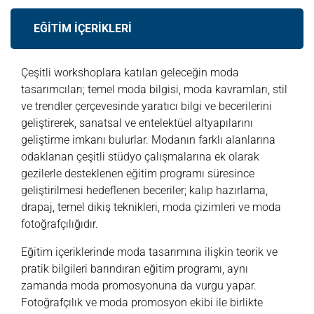
EĞİTİM İÇERİKLERİ
Çeşitli workshoplara katılan geleceğin moda
tasarımcıları; temel moda bilgisi, moda kavramları, stil
ve trendler çerçevesinde yaratıcı bilgi ve becerilerini
geliştirerek, sanatsal ve entelektüel altyapılarını
geliştirme imkanı bulurlar. Modanın farklı alanlarına
odaklanan çeşitli stüdyo çalışmalarına ek olarak
gezilerle desteklenen eğitim programı süresince
geliştirilmesi hedeflenen beceriler; kalıp hazırlama,
drapaj, temel dikiş teknikleri, moda çizimleri ve moda
fotoğrafçılığıdır.
Eğitim içeriklerinde moda tasarımına ilişkin teorik ve
pratik bilgileri barındıran eğitim programı, aynı
zamanda moda promosyonuna da vurgu yapar.
Fotoğrafçılık ve moda promosyon ekibi ile birlikte