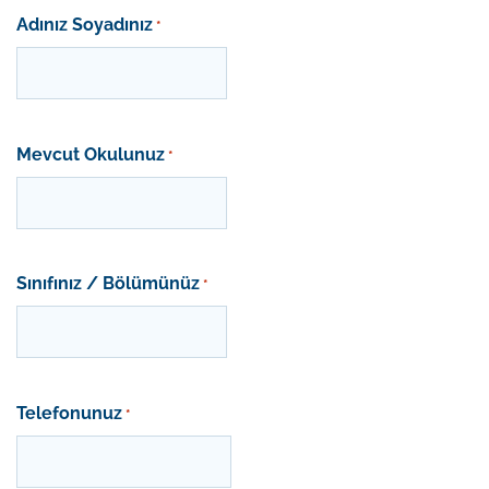
Adınız Soyadınız
*
Mevcut Okulunuz
*
Sınıfınız / Bölümünüz
*
Telefonunuz
*