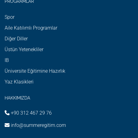
PROGRAMLAR
Spor
Aile Katılımlı Programlar
Diğer Diller
Üstün Yetenekliler
IB
Üniversite Eğitimine Hazırlık
Yaz Klasikleri
HAKKIMIZDA
+90 312 467 29 76
info@summeregitim.com