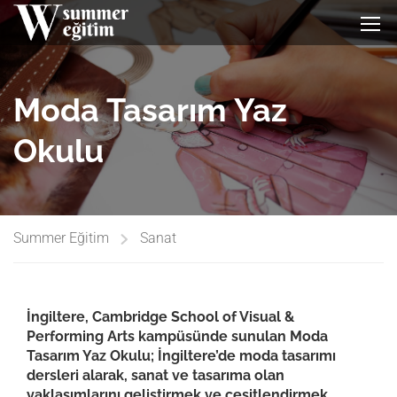
Moda Tasarım Yaz
Okulu
Summer Eğitim
Sanat
İngiltere, Cambridge School of Visual &
Performing Arts kampüsünde sunulan Moda
Tasarım Yaz Okulu; İngiltere’de moda tasarımı
dersleri alarak, sanat ve tasarıma olan
yaklaşımlarını geliştirmek ve çeşitlendirmek