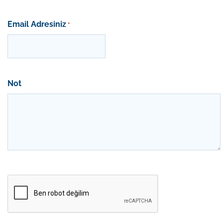
Email Adresiniz
*
Not
Onay