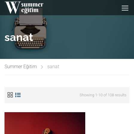
sanat
Summer Eğitim
sanat
Showing 1-10 of 108 results