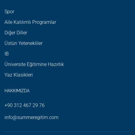
Spor
Aile Katılımlı Programlar
Diğer Diller
Üstün Yetenekliler
IB
Üniversite Eğitimine Hazırlık
Yaz Klasikleri
HAKKIMIZDA
+90 312 467 29 76
info@summeregitim.com