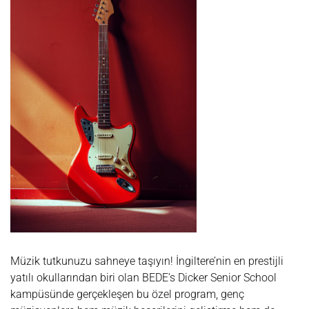
Müzik tutkunuzu sahneye taşıyın! İngiltere’nin en prestijli
yatılı okullarından biri olan BEDE’s Dicker Senior School
kampüsünde gerçekleşen bu özel program, genç