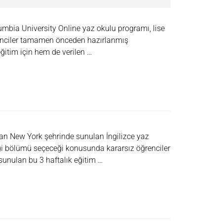
umbia University Online yaz okulu programı, lise
ğrenciler tamamen önceden hazırlanmış
itim için hem de verilen …
dan New York şehrinde sunulan İngilizce yaz
ngi bölümü seçeceği konusunda kararsız öğrenciler
sunulan bu 3 haftalık eğitim …