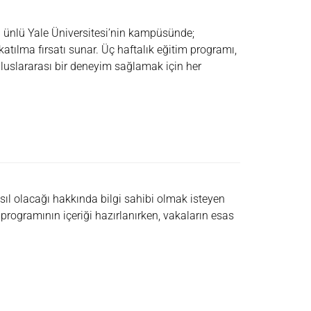
a ünlü Yale Üniversitesi’nin kampüsünde;
katılma fırsatı sunar. Üç haftalık eğitim programı,
luslararası bir deneyim sağlamak için her
sıl olacağı hakkında bilgi sahibi olmak isteyen
 programının içeriği hazırlanırken, vakaların esas