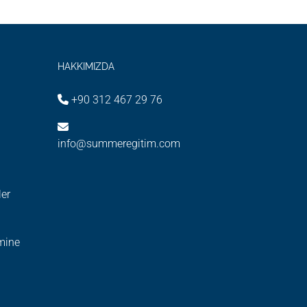
HAKKIMIZDA
+90 312 467 29 76
info@summeregitim.com
ler
imine