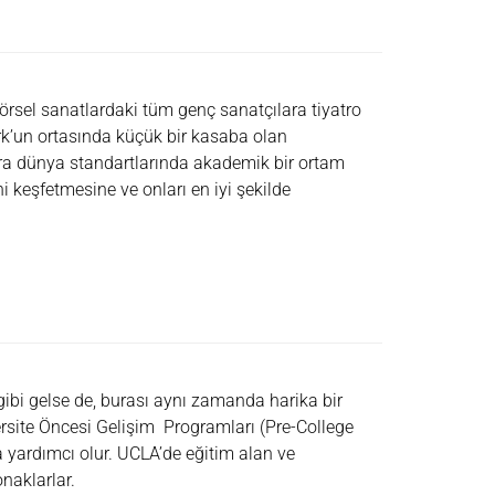
rsel sanatlardaki tüm genç sanatçılara tiyatro
rk’un ortasında küçük bir kasaba olan
ra dünya standartlarında akademik bir ortam
i keşfetmesine ve onları en iyi şekilde
gibi gelse de, burası aynı zamanda harika bir
ite Öncesi Gelişim Programları (Pre-College
a yardımcı olur. UCLA’de eğitim alan ve
naklarlar.