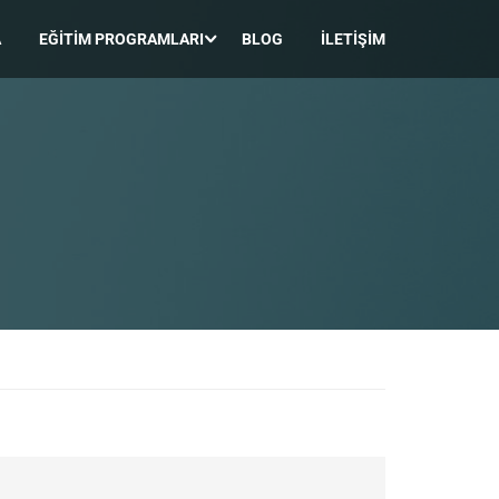
A
EĞITIM PROGRAMLARI
BLOG
İLETIŞIM