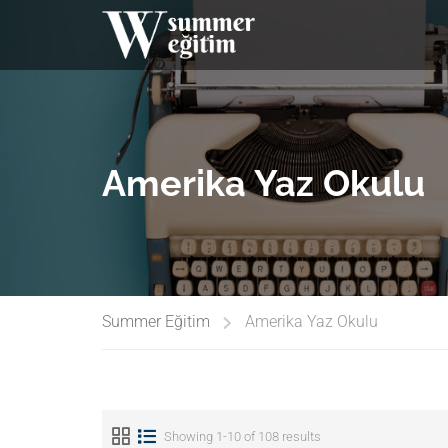
Amerika Yaz Okulu
Summer Eğitim
Amerika Yaz Okulu
Showing 1-10 of 108 results