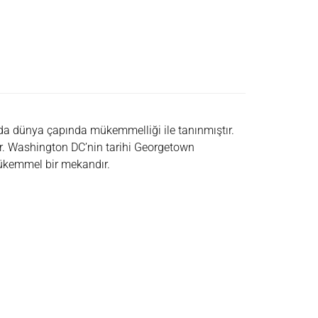
ında dünya çapında mükemmelliği ile tanınmıştır.
nır. Washington DC’nin tarihi Georgetown
mükemmel bir mekandır.